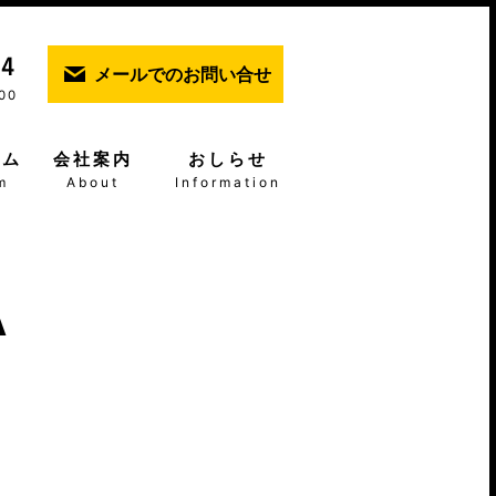
メールでのお問い合せ
00
ーム
会社案内
おしらせ
m
About
Information
A