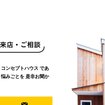
・コンセプトハウス
であ
、悩みごとを
是非お聞か