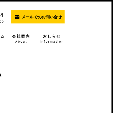
メールでのお問い合せ
00
ーム
会社案内
おしらせ
m
About
Information
A