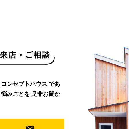
・コンセプトハウス
であ
、悩みごとを
是非お聞か