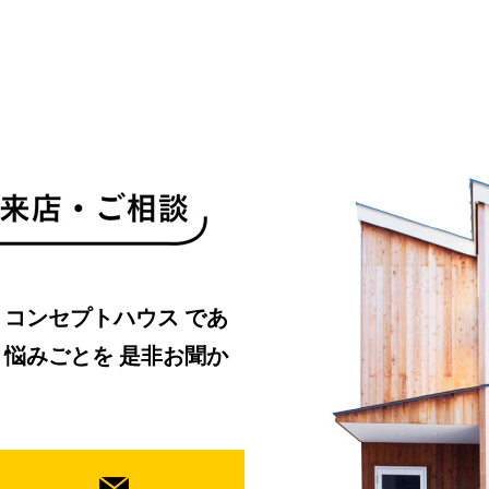
・コンセプトハウス
であ
、悩みごとを
是非お聞か