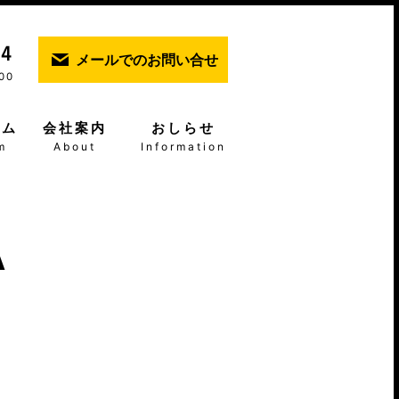
メールでのお問い合せ
00
ーム
会社案内
おしらせ
m
About
Information
A