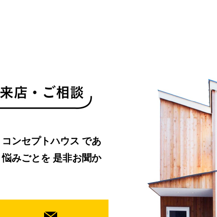
・コンセプトハウス
であ
、悩みごとを
是非お聞か