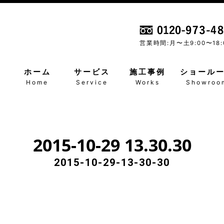
営業時間:月〜土
9:00〜18:
ホーム
サービス
施工事例
ショール
Home
Service
Works
Showroo
2015-10-29 13.30.30
2015-10-29-13-30-30