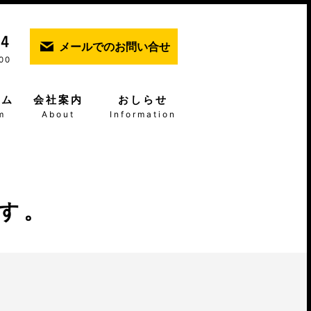
メールでのお問い合せ
00
ーム
会社案内
おしらせ
m
About
Information
す。