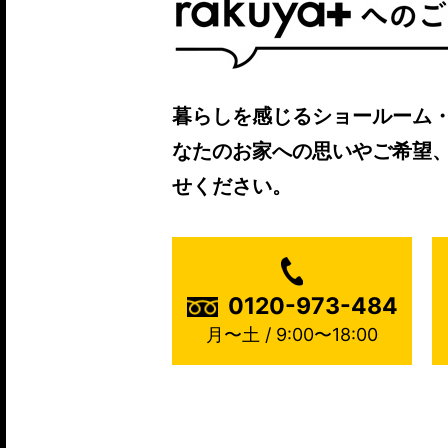
暮らしを感じるショールーム
なたのお家への思いやご希望
せください。
0120-973-484
月〜土 / 9:00〜18:00