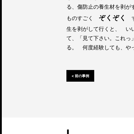
る、傷防止の養生材を剥が
ぞくぞく
ものすごく
す
生を剥がして行くと、 い
て、「見て下さい。これっ
る。 何度経験しても、や
< 前の事例