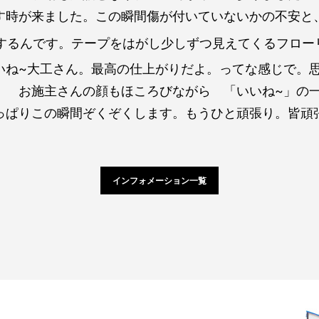
す時が来ました。この瞬間傷が付いていないかの不安と
るんです。テープをはがし少しずつ見えてくるフロー
いね~大工さん。最高の仕上がりだよ。ってな感じで。
」 お施主さんの顔もほころびながら 「いいね~」の
っぱりこの瞬間ぞくぞくします。もうひと頑張り。皆頑
インフォメーション一覧