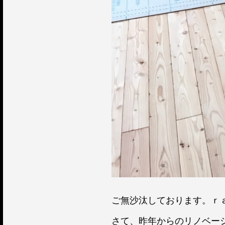
ご無沙汰しております。ｒ
さて、昨年からのリノベー