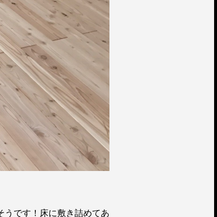
そうです！床に敷き詰めてあ