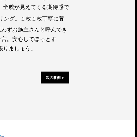
、全貌が見えてくる期待感で
リング。１枚１枚丁寧に養
思わずお施主さんと呼んでき
一言。安心してほっとす
張りましょう。
次の事例 >