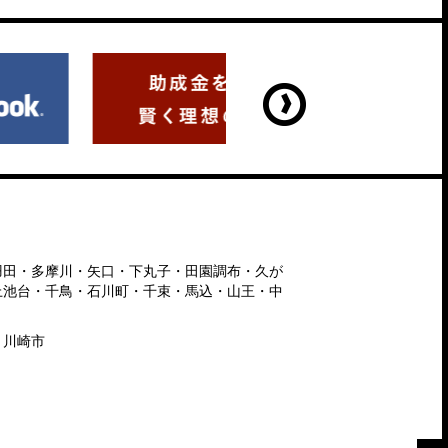
羽田・多摩川・矢口・下丸子・田園調布・久が
上池台・千鳥・石川町・千束・馬込・山王・中
・川崎市