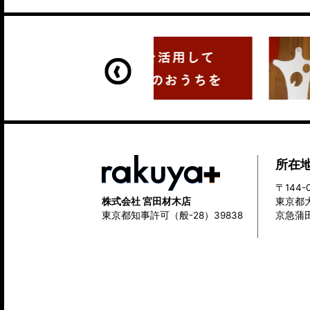
所在
〒144-
株式会社 宮田材木店
東京都大
東京都知事許可（般-28）39838
京急蒲