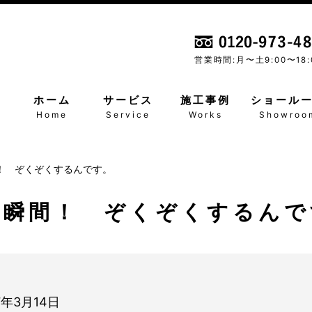
営業時間:月〜土
9:00〜18:
ホーム
サービス
施工事例
ショール
Home
Service
Works
Showroo
！ ぞくぞくするんです。
の瞬間！ ぞくぞくするんで
7年3月14日