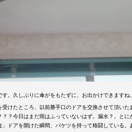
です。久しぶりに傘がをもたずに、お出かけできますね
を受けたところ、以前勝手口のドアを交換させて頂いた
？？？今日はまだ雨はふっていないはず。漏水？。とに
は」ドアを開けた瞬間、バケツを持って格闘している。