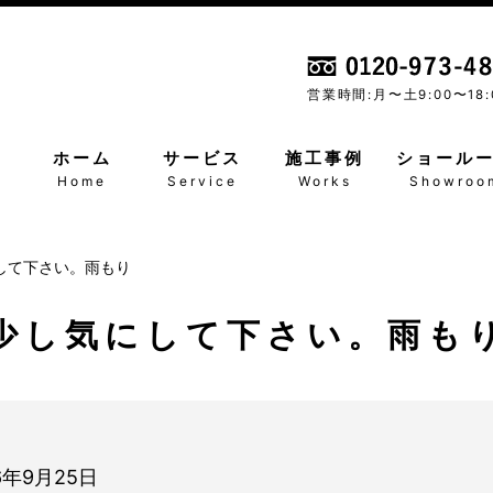
営業時間:月〜土
9:00〜18:
ホーム
サービス
施工事例
ショール
Home
Service
Works
Showroo
して下さい。雨もり
少し気にして下さい。雨も
6年9月25日