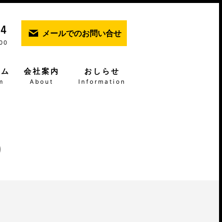
メールでのお問い合せ
00
ーム
会社案内
おしらせ
m
About
Information
り