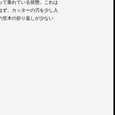
って垂れている状態。これは
はず。カッターの刃を少し入
の笠木の折り返しが少ない