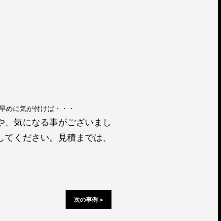
早めに気が付けば・・・
や、気になる事がございまし
してください。見積までは、
次の事例 >