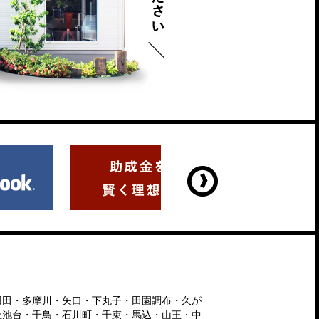
羽田・多摩川・矢口・下丸子・田園調布・久が
上池台・千鳥・石川町・千束・馬込・山王・中