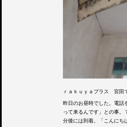
ｒａｋｕｙａプラス 宮田
昨日のお昼時でした。電話
って来るんです」との事。
分後には到着。「こんにち