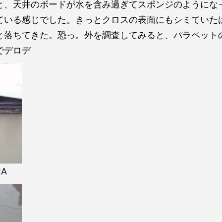
と、天井のボードが水を含み過ぎてスポンジのようにな
ている感じでした。きっとクロスの表面にもシミていた
と落ちてきた。恐っ。外を調査してみると、パラペット
でデロデ
RA