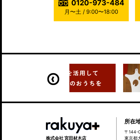
0120-973-484
月〜土 / 9:00〜18:00
所在
〒144-
株式会社 宮田材木店
東京都大