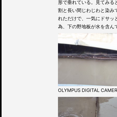
形で垂れている。見てみる
割と長い間じわじわと染み
れただけで、一気にドサッ
為、下の野地板が水を含ん
OLYMPUS DIGITAL CAME