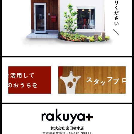
株式会社 宮田材木店
東京都知事許可（般-28）39838