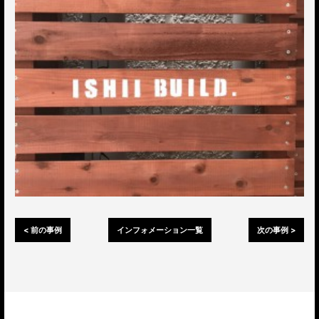
< 前の事例
インフォメーション一覧
次の事例 >