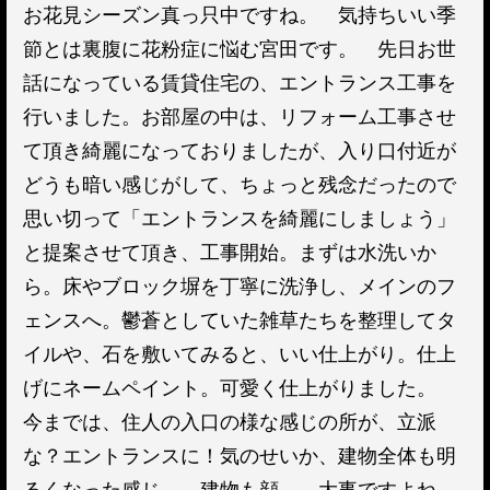
お花見シーズン真っ只中ですね。 気持ちいい季
節とは裏腹に花粉症に悩む宮田です。 先日お世
話になっている賃貸住宅の、エントランス工事を
行いました。お部屋の中は、リフォーム工事させ
て頂き綺麗になっておりましたが、入り口付近が
どうも暗い感じがして、ちょっと残念だったので
思い切って「エントランスを綺麗にしましょう」
と提案させて頂き、工事開始。まずは水洗いか
ら。床やブロック塀を丁寧に洗浄し、メインのフ
ェンスへ。鬱蒼としていた雑草たちを整理してタ
イルや、石を敷いてみると、いい仕上がり。仕上
げにネームペイント。可愛く仕上がりました。
今までは、住人の入口の様な感じの所が、立派
な？エントランスに！気のせいか、建物全体も明
るくなった感じ。 建物も顔。 大事ですよね