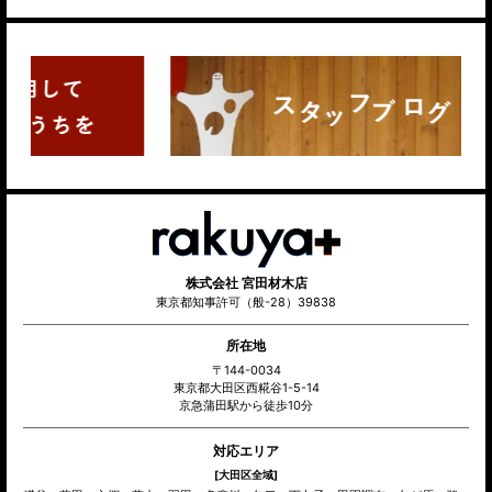
株式会社 宮田材木店
東京都知事許可（般-28）39838
所在地
〒144-0034
東京都大田区西糀谷1-5-14
京急蒲田駅から徒歩10分
対応エリア
[大田区全域]