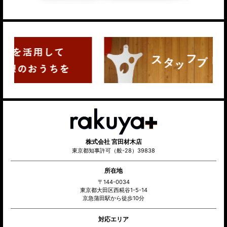
株式会社 宮田材木店
東京都知事許可（般-28）39838
所在地
〒144-0034
東京都大田区西糀谷1-5-14
京急蒲田駅から徒歩10分
対応エリア