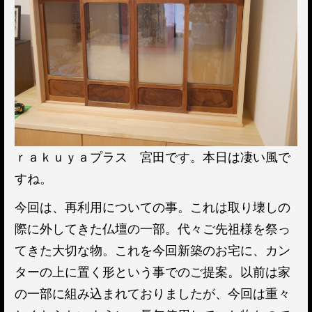
ｒａｋｕｙａプラス 宮田です。本日は凄い風で
すね。
今回は、再利用についての事。これは取り壊しの
際に外してきた仏壇の一部。代々ご先祖様を祭っ
てきた大切な物。これを今回新築のお宅に、カン
ターの上に置く形という事でのご提案。以前は家
の一部に組み込まれておりましたが、今回は重々