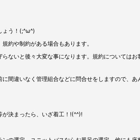
う！(;^ω^)
、規約や制約がある場合もあります。
守らないと後々大変な事になります。規約についてはお
前に間違いなく管理組合などに問合せをしますので、あ
決まったら、いざ着工！!(^^)!
チンの選定。ユニットバスならお風呂の選定。他にも床