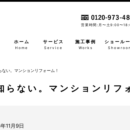
営業時間:月〜土
9:00〜18:
ホーム
サービス
施工事例
ショール
Home
Service
Works
Showroo
らない。マンションリフォーム！
知らない。マンションリフ
6年11月9日