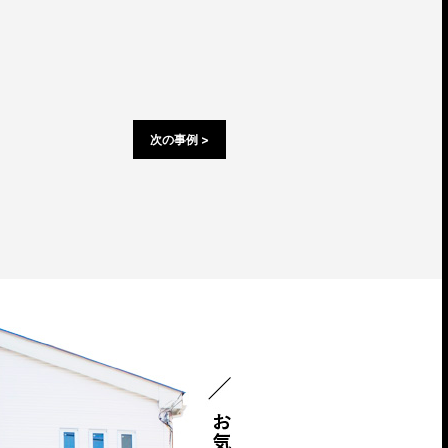
次の事例 >