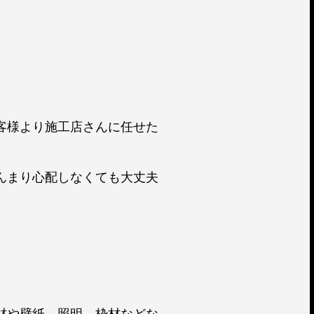
客様より施工店さんに任せた
んまり心配しなくても大丈夫
材や壁紙、照明、枠材などな