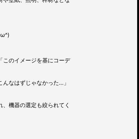
^)
「このイメージを基にコーデ
こんなはずじゃなかった…」
れ、機器の選定も絞られてく