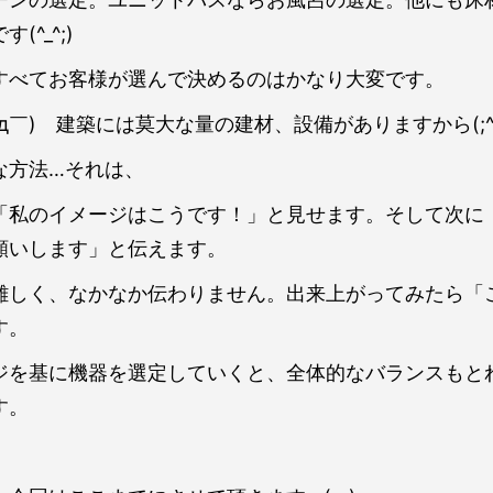
^_^;)
すべてお客様が選んで決めるのはかなり大変です。
￣) 建築には莫大な量の建材、設備がありますから(;^ω
な方法…それは、
「私のイメージはこうです！」と見せます。そして次に
願いします」と伝えます。
難しく、なかなか伝わりません。出来上がってみたら「
す。
ジを基に機器を選定していくと、全体的なバランスもと
す。