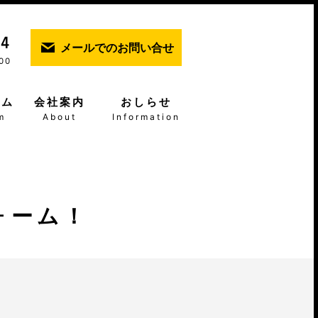
メールでのお問い合せ
00
ーム
会社案内
おしらせ
m
About
Information
ォーム！