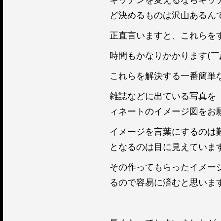
ど決めるものは沢山あるんです(
正直言いますと、これらを
時間もかなりかかります(￣д
これらを解決する一番簡単
雑誌などに出ている写真を
ィネートのイメージ図をお
イメージを言葉にするのは
となるのは目に見えていま
その作ってもらったイメー
るので容易に済むと思いま