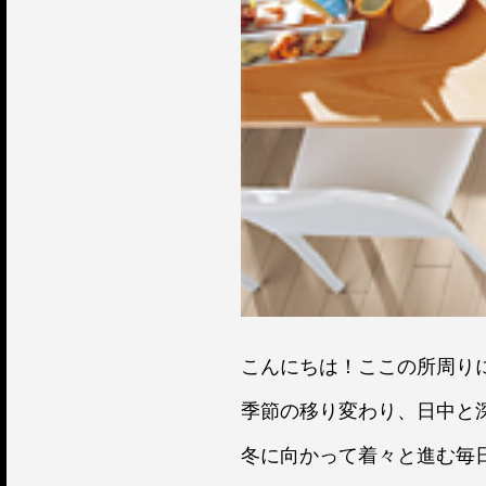
こんにちは！ここの所周りに
季節の移り変わり、日中と
冬に向かって着々と進む毎