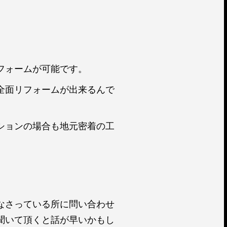
フォームが可能です。
全面リフォームが出来るんで
ションの場合も地元密着の工
なさっている所に問い合わせ
聞いて頂くと話が早いかもし