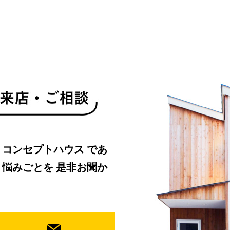
・コンセプトハウス
であ
、悩みごとを
是非お聞か