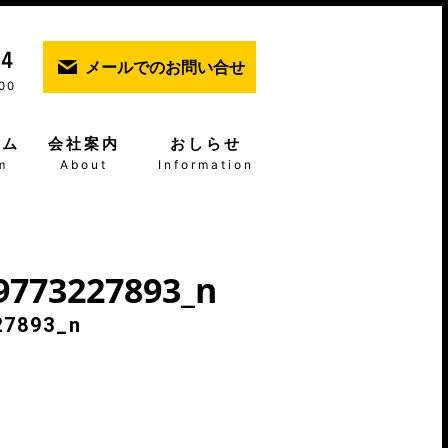
メールでのお問い合せ
00
ーム
会社案内
おしらせ
m
About
Information
9773227893_n
27893_n