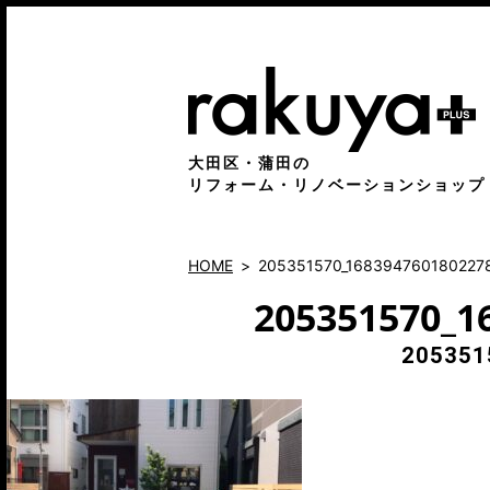
大田区・蒲田の
リフォーム・リノベーションショップ
HOME
205351570_168394760180227
205351570_1
205351