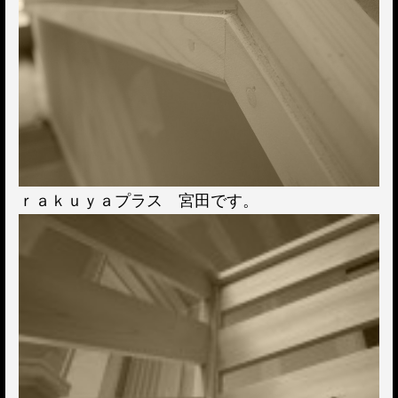
ｒａｋｕｙａプラス 宮田です。