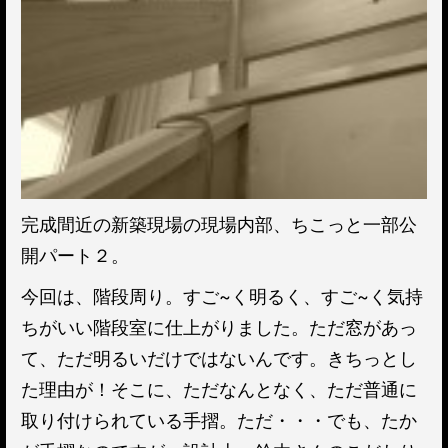
完成間近の新築現場の現場内部、ちこっと一部公
開パート２。
今回は、階段周り。すご~く明るく、すご~く気持
ちがいい階段室に仕上がりました。ただ窓があっ
て、ただ明るいだけではないんです。きちっとし
た理由が！そこに、ただなんとなく、ただ普通に
取り付けられている手摺。ただ・・・でも、たか