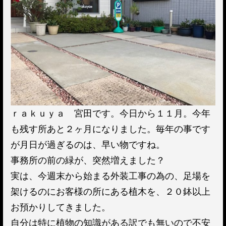
ｒａｋｕｙａ 宮田です。今日から１１月。今年
も残す所あと２ヶ月になりました。毎年の事です
が月日が過ぎるのは、早い物ですね。
事務所の前の緑が、突然増えました？
実は、今週末から始まる外装工事の為の、足場を
架けるのにお客様の所にある植木を、２０鉢以上
お預かりしてきました。
自分は特に植物の知識がある訳でも無いので不安