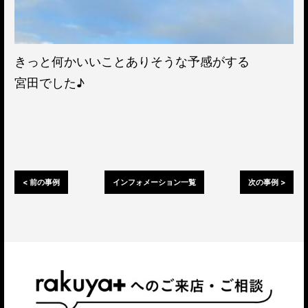
きっと何かいいことありそうな予感がする
宮田でした♪
< 前の事例
インフォメーション一覧
次の事例 >