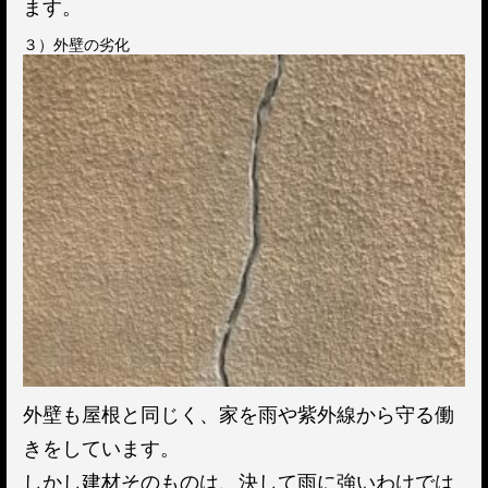
ます。
３）外壁の劣化
外壁も屋根と同じく、家を雨や紫外線から守る働
きをしています。
しかし建材そのものは、決して雨に強いわけでは