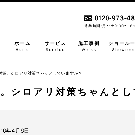
営業時間:月〜土
9:00〜18:
ホーム
サービス
施工事例
ショール
Home
Service
Works
Showroo
対策。シロアリ対策ちゃんとしていますか？
策。シロアリ対策ちゃんとし
016年4月6日