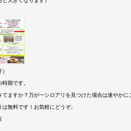
ると大きくなります）
汗）
つ時期です。
きてますか？万が一シロアリを見つけた場合は速やかに
りは無料です！お気軽にどうぞ。