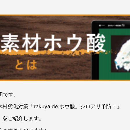
椙田です。
劣化対策「rakuya de ホウ酸。シロアリ予防！」
！をご紹介します。