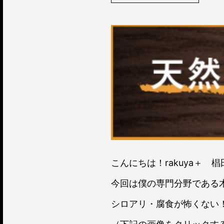
こんにちは！rakuya＋ 
今回は僕の専門分野である木材
シロアリ・腐食が怖くない