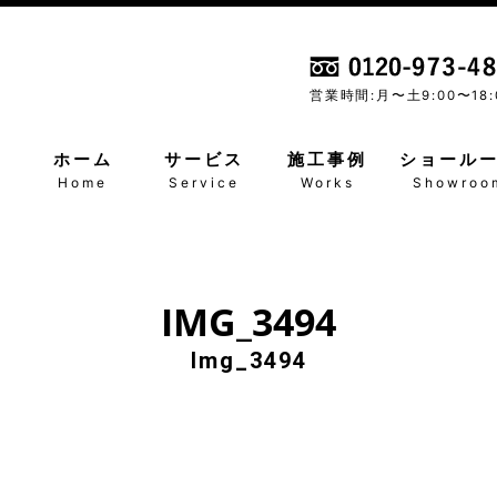
営業時間:月〜土
9:00〜18:
ホーム
サービス
施工事例
ショール
Home
Service
Works
Showroo
IMG_3494
Img_3494