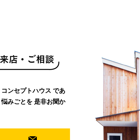
・コンセプトハウス
であ
、悩みごとを
是非お聞か